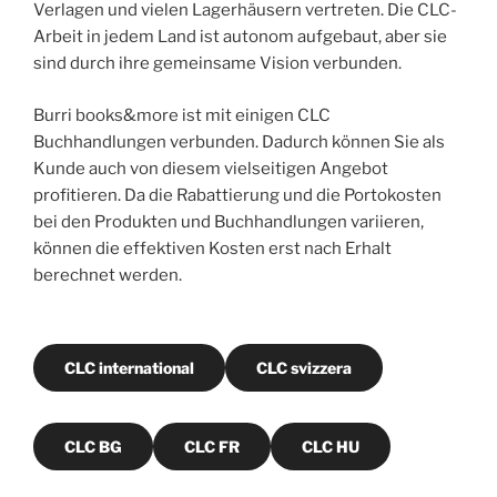
Verlagen und vielen Lagerhäusern vertreten. Die CLC-
Arbeit in jedem Land ist autonom aufgebaut, aber sie
sind durch ihre gemeinsame Vision verbunden.
Burri books&more ist mit einigen CLC
Buchhandlungen verbunden. Dadurch können Sie als
Kunde auch von diesem vielseitigen Angebot
profitieren. Da die Rabattierung und die Portokosten
bei den Produkten und Buchhandlungen variieren,
können die effektiven Kosten erst nach Erhalt
berechnet werden.
CLC international
CLC svizzera
CLC BG
CLC FR
CLC HU