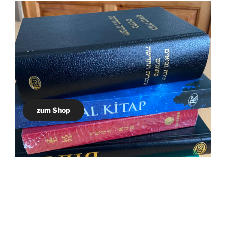
zum Shop
Offizieller Vertreter